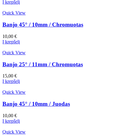
Į krepšelį
Quick View
Banjo 45° / 10mm / Chromuotas
10,00
€
Į krepšelį
Quick View
Banjo 25° / 11mm / Chromuotas
15,00
€
Į krepšelį
Quick View
Banjo 45° / 10mm / Juodas
10,00
€
Į krepšelį
Quick View