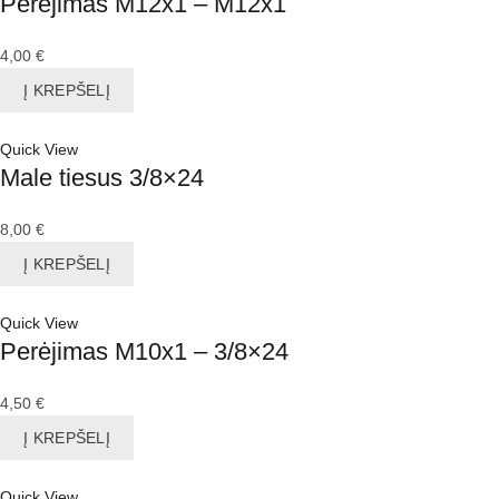
Perėjimas M12x1 – M12x1
4,00
€
Į KREPŠELĮ
Quick View
Male tiesus 3/8×24
8,00
€
Į KREPŠELĮ
Quick View
Perėjimas M10x1 – 3/8×24
4,50
€
Į KREPŠELĮ
Quick View