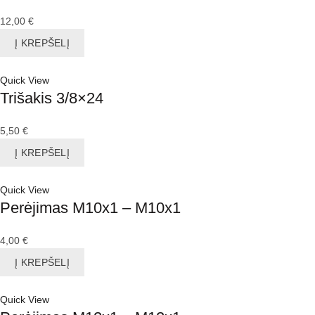
12,00
€
Į KREPŠELĮ
Quick View
Trišakis 3/8×24
5,50
€
Į KREPŠELĮ
Quick View
Perėjimas M10x1 – M10x1
4,00
€
Į KREPŠELĮ
Quick View