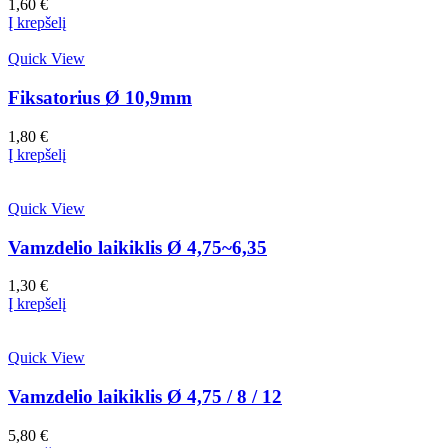
1,60
€
Į krepšelį
Quick View
Fiksatorius Ø 10,9mm
1,80
€
Į krepšelį
Quick View
Vamzdelio laikiklis Ø 4,75~6,35
1,30
€
Į krepšelį
Quick View
Vamzdelio laikiklis Ø 4,75 / 8 / 12
5,80
€