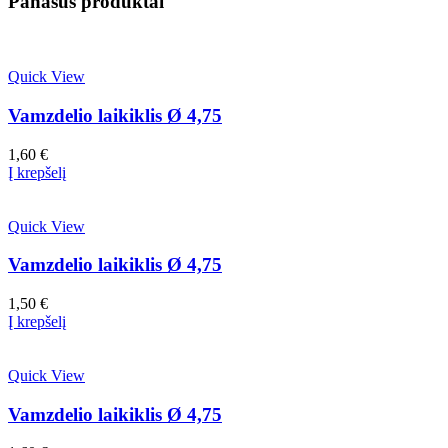
Panašūs produktai
Quick View
Vamzdelio laikiklis Ø 4,75
1,60
€
Į krepšelį
Quick View
Vamzdelio laikiklis Ø 4,75
1,50
€
Į krepšelį
Quick View
Vamzdelio laikiklis Ø 4,75