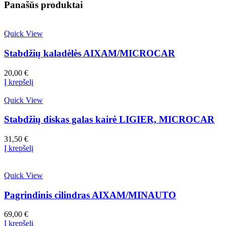
Panašūs produktai
Quick View
Stabdžių kaladėlės AIXAM/MICROCAR
20,00
€
Į krepšelį
Quick View
Stabdžių diskas galas kairė LIGIER, MICROCAR
31,50
€
Į krepšelį
Quick View
Pagrindinis cilindras AIXAM/MINAUTO
69,00
€
Į krepšelį