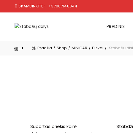
SKAMBINKITE:
+37067148044
PRADINIS
Pradžia
Shop
MINICAR
Diskai
Stabdžių dis
Suportas priekis kairė
Stabdži