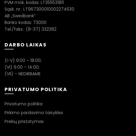
PVM mok. kodas: LT355531811
Sąsk. nr.: LT967300010002274530
AB „Swedbank“
Banko kodas: 73000
Tel./faks.: (8-37) 332382
DARBO LAIKAS
(I-V) 9:00 – 18:00;
(VI) 9:00 – 14:00;
(VII) – NEDIRBAME
PRIVATUMO POLITIKA
Privatumo politika
Pirkimo pardavimo taisyklės
Prekių pristatymas