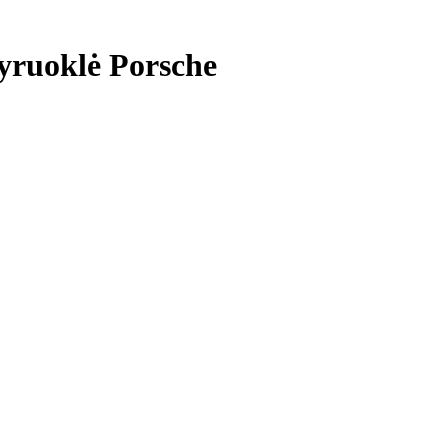
pyruoklė Porsche