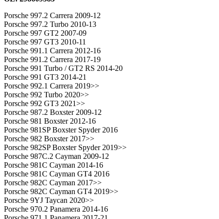
Porsche 997.2 Carrera 2009-12
Porsche 997.2 Turbo 2010-13
Porsche 997 GT2 2007-09
Porsche 997 GT3 2010-11
Porsche 991.1 Carrera 2012-16
Porsche 991.2 Carrera 2017-19
Porsche 991 Turbo / GT2 RS 2014-20
Porsche 991 GT3 2014-21
Porsche 992.1 Carrera 2019>>
Porsche 992 Turbo 2020>>
Porsche 992 GT3 2021>>
Porsche 987.2 Boxster 2009-12
Porsche 981 Boxster 2012-16
Porsche 981SP Boxster Spyder 2016
Porsche 982 Boxster 2017>>
Porsche 982SP Boxster Spyder 2019>>
Porsche 987C.2 Cayman 2009-12
Porsche 981C Cayman 2014-16
Porsche 981C Cayman GT4 2016
Porsche 982C Cayman 2017>>
Porsche 982C Cayman GT4 2019>>
Porsche 9YJ Taycan 2020>>
Porsche 970.2 Panamera 2014-16
Porsche 971.1 Panamera 2017-21