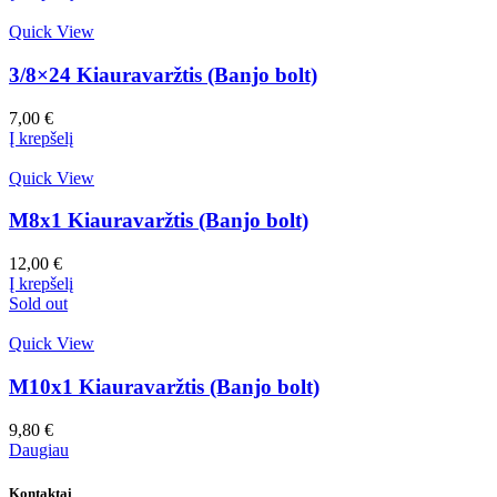
Quick View
3/8×24 Kiauravaržtis (Banjo bolt)
7,00
€
Į krepšelį
Quick View
M8x1 Kiauravaržtis (Banjo bolt)
12,00
€
Į krepšelį
Sold out
Quick View
M10x1 Kiauravaržtis (Banjo bolt)
9,80
€
Daugiau
Kontaktai