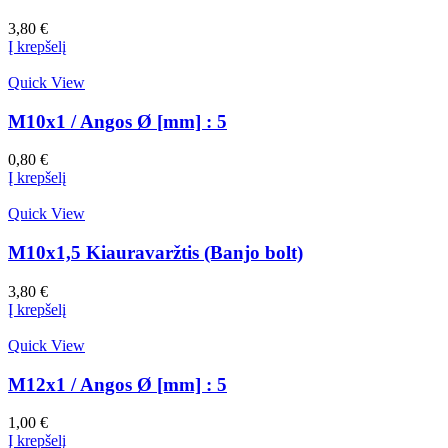
3,80
€
Į krepšelį
Quick View
M10x1 / Angos Ø [mm] : 5
0,80
€
Į krepšelį
Quick View
M10x1,5 Kiauravaržtis (Banjo bolt)
3,80
€
Į krepšelį
Quick View
M12x1 / Angos Ø [mm] : 5
1,00
€
Į krepšelį