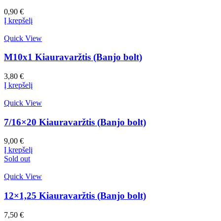
0,90
€
Į krepšelį
Quick View
M10x1 Kiauravaržtis (Banjo bolt)
3,80
€
Į krepšelį
Quick View
7/16×20 Kiauravaržtis (Banjo bolt)
9,00
€
Į krepšelį
Sold out
Quick View
12×1,25 Kiauravaržtis (Banjo bolt)
7,50
€