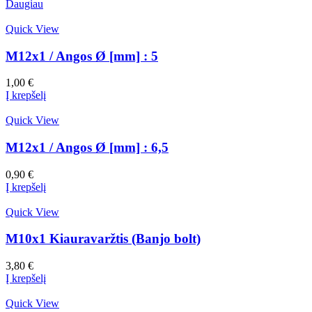
Daugiau
Quick View
M12x1 / Angos Ø [mm] : 5
1,00
€
Į krepšelį
Quick View
M12x1 / Angos Ø [mm] : 6,5
0,90
€
Į krepšelį
Quick View
M10x1 Kiauravaržtis (Banjo bolt)
3,80
€
Į krepšelį
Quick View