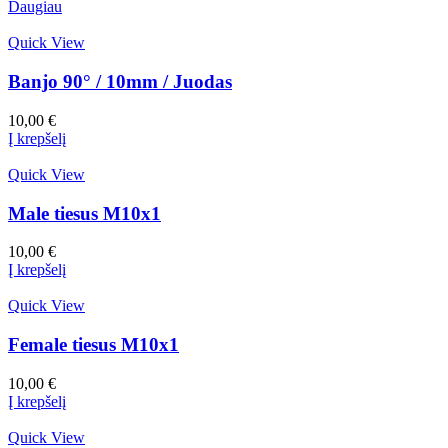
Daugiau
Quick View
Banjo 90° / 10mm / Juodas
10,00
€
Į krepšelį
Quick View
Male tiesus M10x1
10,00
€
Į krepšelį
Quick View
Female tiesus M10x1
10,00
€
Į krepšelį
Quick View