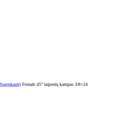
(Surenkami)
Female 45° laipsnių kampas 3/8×24