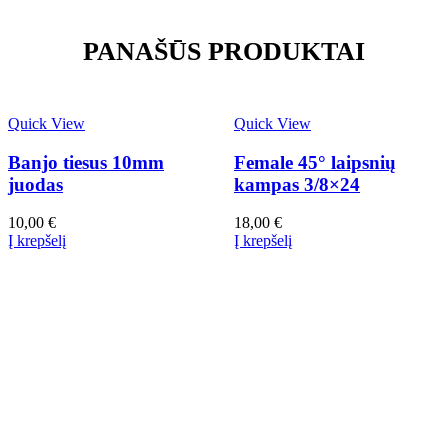
PANAŠŪS PRODUKTAI
Quick View
Quick View
Banjo tiesus 10mm
Female 45° laipsnių
juodas
kampas 3/8×24
10,00
€
18,00
€
Į krepšelį
Į krepšelį