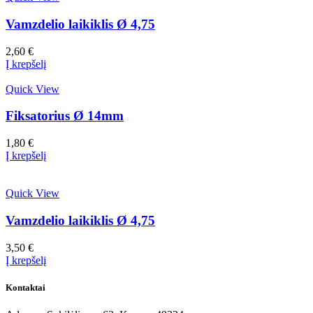
Vamzdelio laikiklis Ø 4,75
2,60
€
Į krepšelį
Quick View
Fiksatorius Ø 14mm
1,80
€
Į krepšelį
Quick View
Vamzdelio laikiklis Ø 4,75
3,50
€
Į krepšelį
Kontaktai