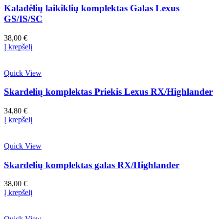
Kaladėlių laikiklių komplektas Galas Lexus
GS/IS/SC
38,00
€
Į krepšelį
Quick View
Skardelių komplektas Priekis Lexus RX/Highlander
34,80
€
Į krepšelį
Quick View
Skardelių komplektas galas RX/Highlander
38,00
€
Į krepšelį
Quick View