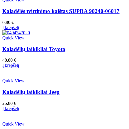
Kaladėlės tvirtinimo kaištas SUPRA 90240-06017
6,80
€
Į krepšelį
Quick View
Kaladėlių laikikliai Toyota
48,80
€
Į krepšelį
Quick View
Kaladėlių laikikliai Jeep
25,80
€
Į krepšelį
Quick View