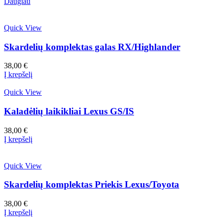
Daugiau
Quick View
Skardelių komplektas galas RX/Highlander
38,00
€
Į krepšelį
Quick View
Kaladėlių laikikliai Lexus GS/IS
38,00
€
Į krepšelį
Quick View
Skardelių komplektas Priekis Lexus/Toyota
38,00
€
Į krepšelį