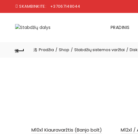
SKAMBINKITE:
+37067148044
PRADINIS
Pradžia
Shop
Stabdžių sistemos varžtai
Disk
M10x1 Kiauravaržtis (Banjo bolt)
M12x1 /