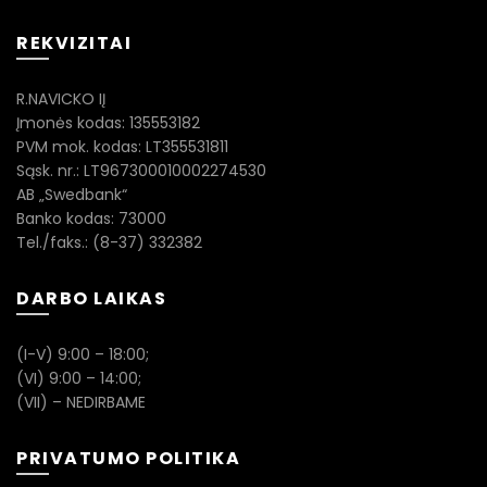
REKVIZITAI
R.NAVICKO IĮ
Įmonės kodas: 135553182
PVM mok. kodas: LT355531811
Sąsk. nr.: LT967300010002274530
AB „Swedbank“
Banko kodas: 73000
Tel./faks.: (8-37) 332382
DARBO LAIKAS
(I-V) 9:00 – 18:00;
(VI) 9:00 – 14:00;
(VII) – NEDIRBAME
PRIVATUMO POLITIKA