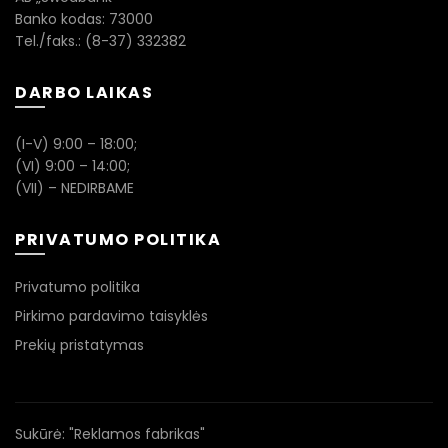
Banko kodas: 73000
Tel./faks.: (8-37) 332382
DARBO LAIKAS
(I-V) 9:00 – 18:00;
(VI) 9:00 – 14:00;
(VII) – NEDIRBAME
PRIVATUMO POLITIKA
Privatumo politika
Pirkimo pardavimo taisyklės
Prekių pristatymas
Sukūrė:
"Reklamos fabrikas"