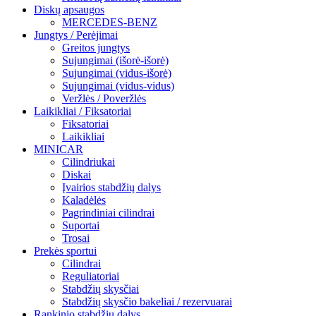
Diskų apsaugos
MERCEDES-BENZ
Jungtys / Perėjimai
Greitos jungtys
Sujungimai (išorė-išorė)
Sujungimai (vidus-išorė)
Sujungimai (vidus-vidus)
Veržlės / Poveržlės
Laikikliai / Fiksatoriai
Fiksatoriai
Laikikliai
MINICAR
Cilindriukai
Diskai
Įvairios stabdžių dalys
Kaladėlės
Pagrindiniai cilindrai
Suportai
Trosai
Prekės sportui
Cilindrai
Reguliatoriai
Stabdžių skysčiai
Stabdžių skysčio bakeliai / rezervuarai
Rankinio stabdžių dalys