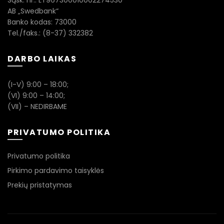
Sąsk. nr.: LT967300010002274530
AB „Swedbank“
Banko kodas: 73000
Tel./faks.: (8-37) 332382
DARBO LAIKAS
(I-V) 9:00 – 18:00;
(VI) 9:00 – 14:00;
(VII) – NEDIRBAME
PRIVATUMO POLITIKA
Privatumo politika
Pirkimo pardavimo taisyklės
Prekių pristatymas