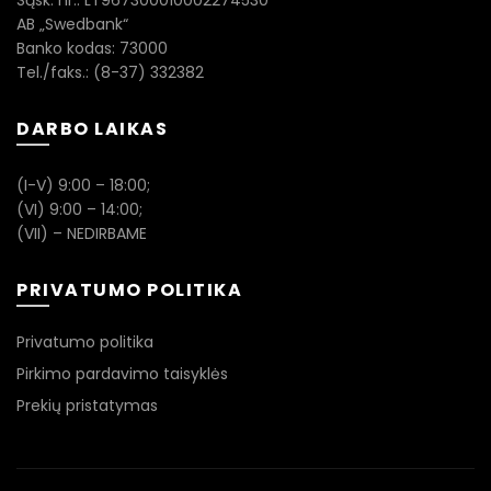
Sąsk. nr.: LT967300010002274530
AB „Swedbank“
Banko kodas: 73000
Tel./faks.: (8-37) 332382
DARBO LAIKAS
(I-V) 9:00 – 18:00;
(VI) 9:00 – 14:00;
(VII) – NEDIRBAME
PRIVATUMO POLITIKA
Privatumo politika
Pirkimo pardavimo taisyklės
Prekių pristatymas