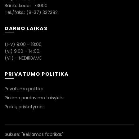
Banko kodas: 73000
Tel./faks.: (8-37) 332382
DARBO LAIKAS
(I-V) 9:00 – 18:00;
(VI) 9:00 – 14:00;
(VII) – NEDIRBAME
PRIVATUMO POLITIKA
Privatumo politika
Pirkimo pardavimo taisyklės
Prekių pristatymas
Sukūrė:
"Reklamos fabrikas"