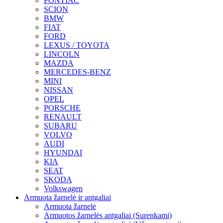
PONTIAC
SCION
BMW
FIAT
FORD
LEXUS / TOYOTA
LINCOLN
MAZDA
MERCEDES-BENZ
MINI
NISSAN
OPEL
PORSCHE
RENAULT
SUBARU
VOLVO
AUDI
HYUNDAI
KIA
SEAT
SKODA
Volkswagen
Armuota žarnelė ir antgaliai
Armuota žarnelė
Armuotos žarnelės antgaliai (Surenkami)